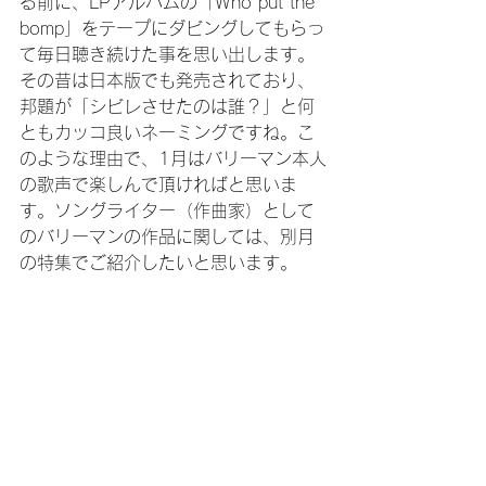
る前に、LPアルバムの「Who put the 
bomp」をテープにダビングしてもらっ
て毎日聴き続けた事を思い出します。
その昔は日本版でも発売されており、
邦題が「シビレさせたのは誰？」と何
ともカッコ良いネーミングですね。こ
のような理由で、1月はバリーマン本人
の歌声で楽しんで頂ければと思いま
す。ソングライター（作曲家）として
のバリーマンの作品に関しては、別月
の特集でご紹介したいと思います。