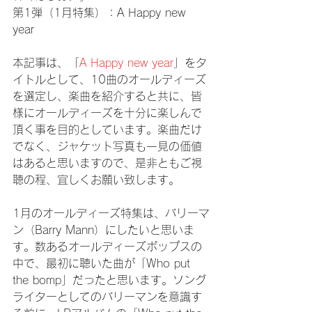
第1弾（1月特集）：A Happy new 
year
本記事は、「
A Happy new year
」をタ
イトルとして、10曲のオールディーズ
を選定し、楽曲を紹介すると共に、皆
様にオールディーズを十分に楽しんで
頂く事を目的としています。楽曲だけ
でなく、ジャケット写真も一見の価値
はあると思いますので、是非ともご視
聴の程、宜しくお願い致します。
1月のオールディーズ特集は、バリーマ
ン（Barry Mann）にしたいと思いま
す。数あるオールディーズポップスの
中で、最初に聴いた曲が「Who put 
the bomp」だったと思います。ソング
ライターとしてのバリーマンを意識す