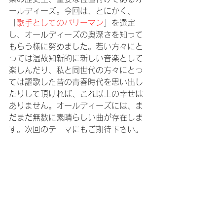
ールディーズ。今回は、とにかく、
「
歌手としてのバリ
ーマン
」を選定
し、オールディーズの奥深さを知って
もらう様に努めました。若い方々にと
っては温故知新的に新しい音楽として
楽しんだり、私と同世代の方々にとっ
ては謳歌した昔の青春時代を思い出し
たりして頂ければ、これ以上の幸せは
ありません。オールディーズには、ま
だまだ無数に素晴らしい曲が存在しま
す。次回のテーマにもご期待下さい。